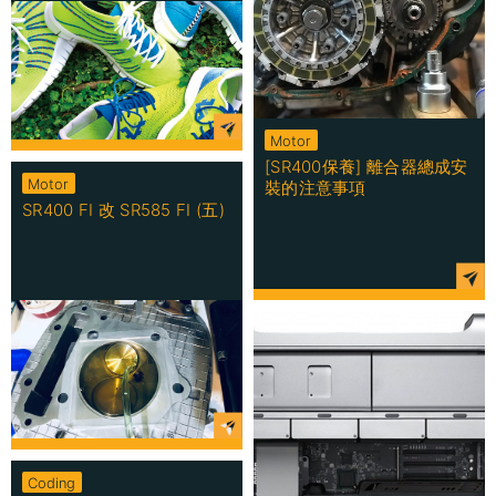
Motor
[SR400保養] 離合器總成安
Motor
裝的注意事項
SR400 FI 改 SR585 FI (五)
Coding