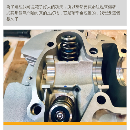
為了這組我可是花了好大的功夫，所以當然要買兩組起來備著，
尤其那個氣門油封真的是好物，它是頂部全包覆的，我想要這個
很久了