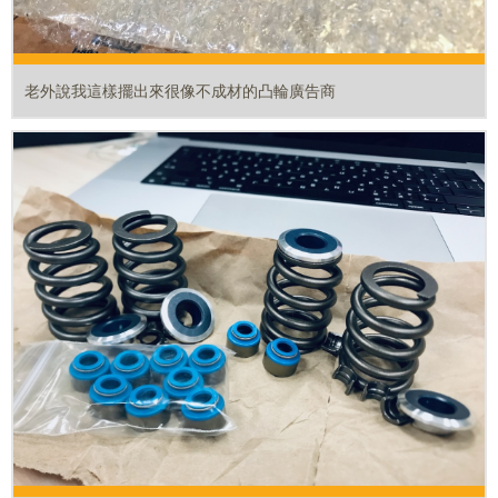
老外說我這樣擺出來很像不成材的凸輪廣告商