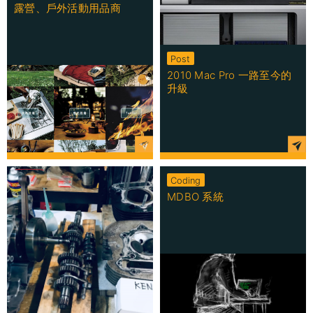
露營、戶外活動用品商
Post
2010 Mac Pro 一路至今的
升級
Coding
MDBO 系統