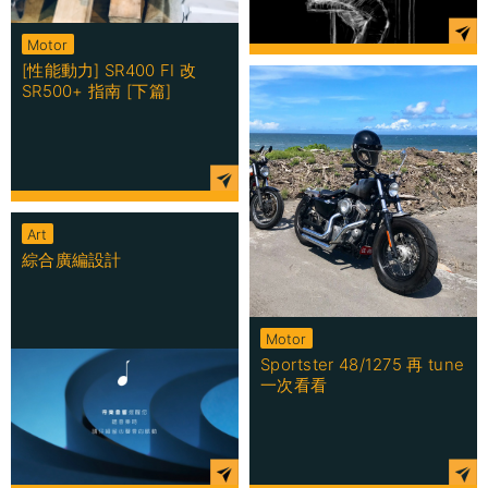
Motor
[性能動力] SR400 FI 改
SR500+ 指南 [下篇]
Art
綜合廣編設計
Motor
Sportster 48/1275 再 tune
一次看看