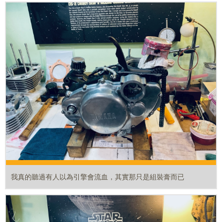
我真的聽過有人以為引擎會流血，其實那只是組裝膏而已