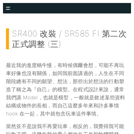
SR400 改裝 / SR585 FI 第二次
正式調整 (三)
最近我的進度蝸牛慢，有時候偶爾會想，可能不再玩
車好像也沒有關係，如同我前面講過的，人生在不同
階段總有不同的願望、想法，那些出於想法的行動塑
造了稱之為『自己』的模型。在程式設計來說，通常
我們講 Model，也就是模型，一般就是敘述某些資料
結構或物件的長相，而自己這麼多年來和許多事情
hook 在一起，其中就包含玩車這件事情。
當然並不是說我不再愛玩車，相反的，我覺得我可能