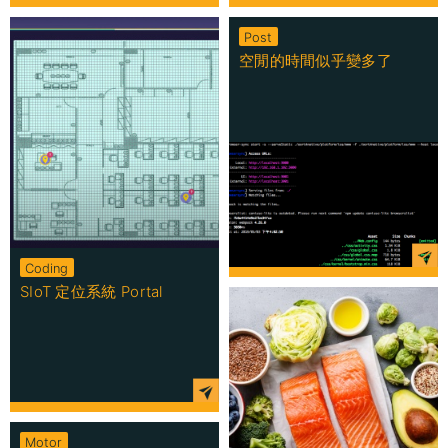
Post
空閒的時間似乎變多了
Coding
SIoT 定位系統 Portal
Motor