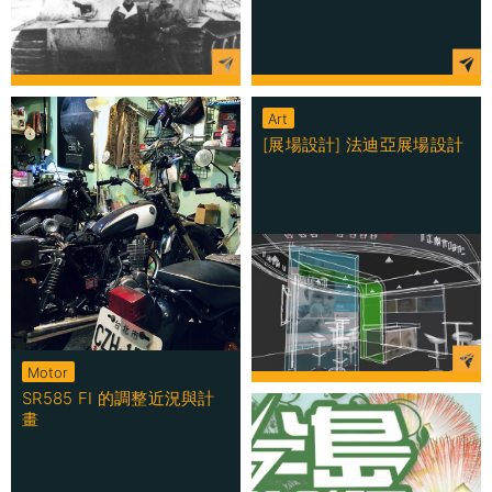
Art
[展場設計] 法迪亞展場設計
Motor
SR585 FI 的調整近況與計
畫