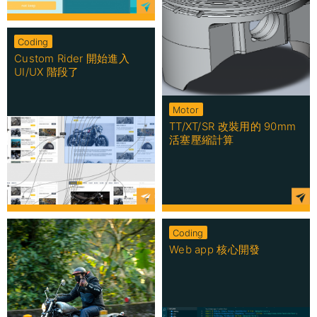
Coding
Custom Rider 開始進入
UI/UX 階段了
Motor
TT/XT/SR 改裝用的 90mm
活塞壓縮計算
Coding
Web app 核心開發