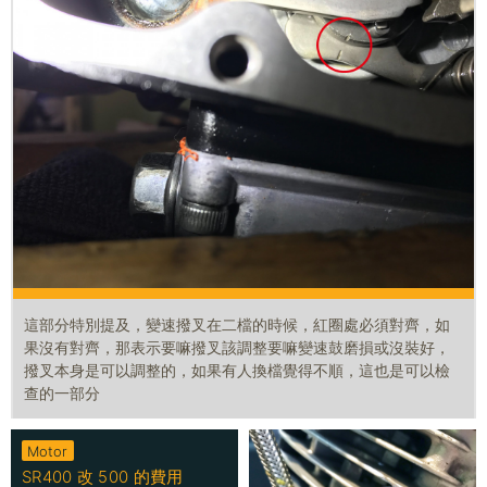
這部分特別提及，變速撥叉在二檔的時候，紅圈處必須對齊，如
果沒有對齊，那表示要嘛撥叉該調整要嘛變速鼓磨損或沒裝好，
撥叉本身是可以調整的，如果有人換檔覺得不順，這也是可以檢
查的一部分
Motor
SR400 改 500 的費用