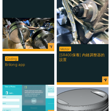
Motor
[SR400保養] 內鏈調整器的
Coding
設置
Brilong app