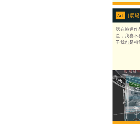
[展
Art
我在挑選作
是，我喜不
子我也是相